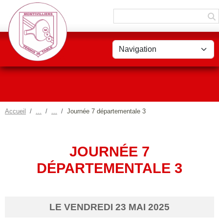
Panneau de gestion des cookies
Accueil
Journée 7 départementale 3
JOURNÉE 7
DÉPARTEMENTALE 3
LE
VENDREDI
23
MAI
2025