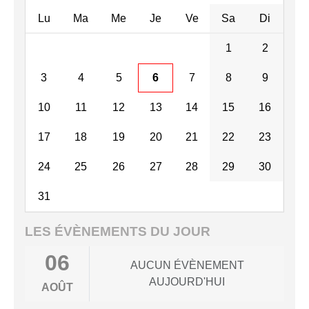
Lu
Ma
Me
Je
Ve
Sa
Di
1
2
3
4
5
6
7
8
9
10
11
12
13
14
15
16
17
18
19
20
21
22
23
24
25
26
27
28
29
30
31
LES ÉVÈNEMENTS DU JOUR
06
AUCUN ÉVÈNEMENT
AUJOURD'HUI
AOÛT