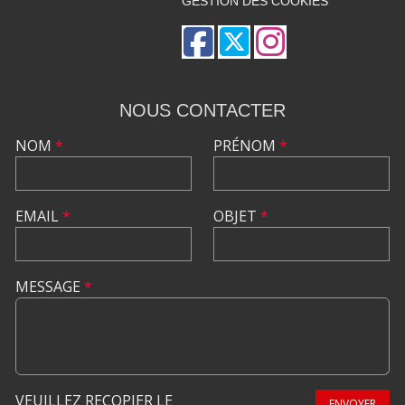
GESTION DES COOKIES
NOUS CONTACTER
NOM
*
PRÉNOM
*
EMAIL
*
OBJET
*
MESSAGE
*
VEUILLEZ RECOPIER LE
ENVOYER