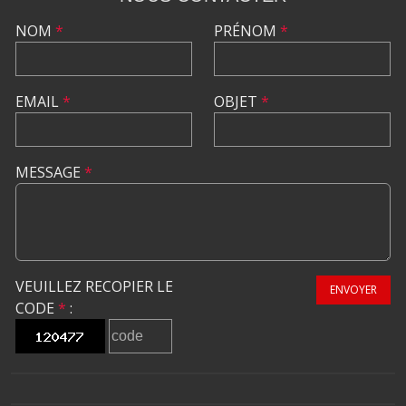
NOM
*
PRÉNOM
*
EMAIL
*
OBJET
*
MESSAGE
*
VEUILLEZ RECOPIER LE
ENVOYER
CODE
*
: