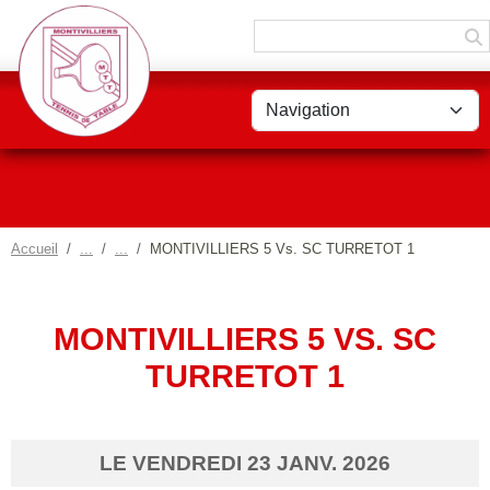
Panneau de gestion des cookies
Accueil
MONTIVILLIERS 5 Vs. SC TURRETOT 1
MONTIVILLIERS 5 VS. SC
TURRETOT 1
LE
VENDREDI
23
JANV.
2026