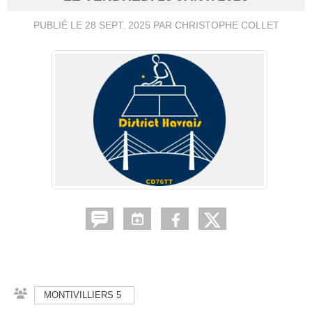
PUBLIÉ LE
28 SEPT. 2025
PAR CHRISTOPHE COLLET
MONTIVILLIERS 5