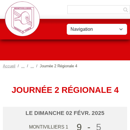
Panneau de gestion des cookies
Accueil
Journée 2 Régionale 4
JOURNÉE 2 RÉGIONALE 4
LE
DIMANCHE
02
FÉVR.
2025
9
-
5
MONTIVILLIERS 1