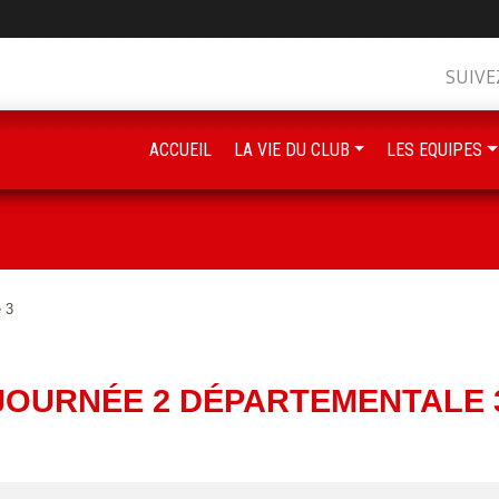
SUIVE
ACCUEIL
LA VIE DU CLUB
LES EQUIPES
 3
JOURNÉE 2 DÉPARTEMENTALE 