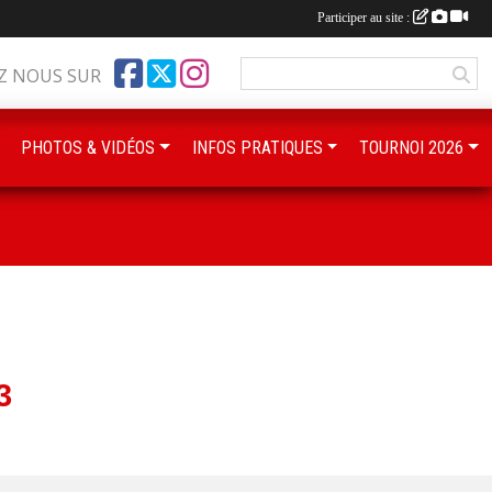
Participer au site :
Z NOUS SUR
PHOTOS & VIDÉOS
INFOS PRATIQUES
TOURNOI 2026
3