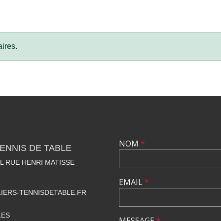
ires.
NOM
*
TENNIS DE TABLE
 RUE HENRI MATISSE
EMAIL
*
IERS-TENNISDETABLE.FR
LES
MESSAGE
*