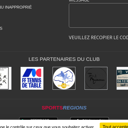
U INAPPROPRIÉ
S
VEUILLEZ RECOPIER LE CO
LES PARTENAIRES DU CLUB
SPORTS
REGIONS
nne le contrôle sur ceux que vous souhaitez activer
Tout accepte