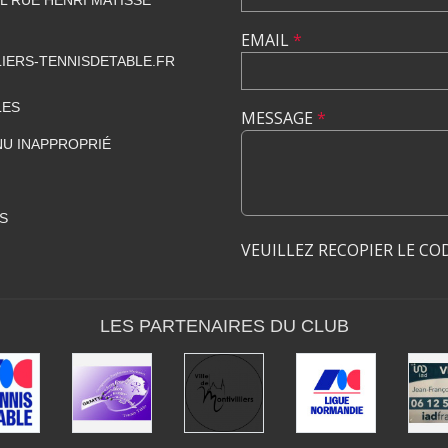
 RUE HENRI MATISSE
EMAIL
*
IERS-TENNISDETABLE.FR
LES
MESSAGE
*
U INAPPROPRIÉ
S
VEUILLEZ RECOPIER LE CO
LES PARTENAIRES DU CLUB