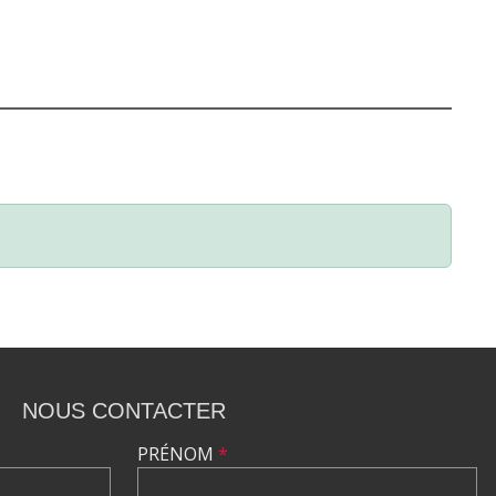
NOUS CONTACTER
PRÉNOM
*