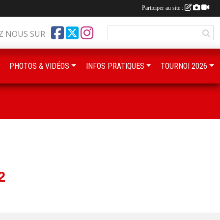
Participer au site :
Z NOUS SUR
PHOTOS & VIDÉOS
INFOS PRATIQUES
TOURNOI 2026
2