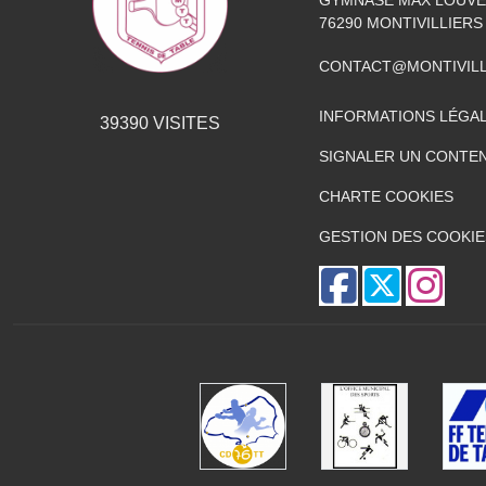
GYMNASE MAX LOUVEL
76290
MONTIVILLIERS
CONTACT@MONTIVILL
INFORMATIONS LÉGA
39390
VISITES
SIGNALER UN CONTEN
CHARTE COOKIES
GESTION DES COOKIE