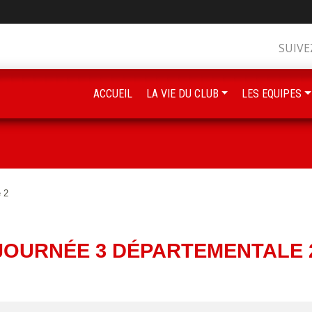
SUIVE
ACCUEIL
LA VIE DU CLUB
LES EQUIPES
 2
JOURNÉE 3 DÉPARTEMENTALE 