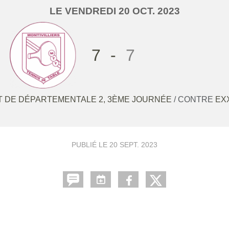
LE
VENDREDI
20
OCT.
2023
7
-
7
 DE DÉPARTEMENTALE 2, 3ÈME JOURNÉE
/ CONTRE
EX
PUBLIÉ LE
20 SEPT. 2023