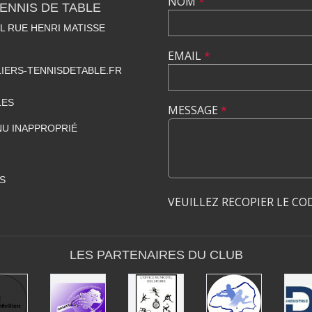
NOM
*
TENNIS DE TABLE
 RUE HENRI MATISSE
EMAIL
*
IERS-TENNISDETABLE.FR
LES
MESSAGE
*
U INAPPROPRIÉ
S
VEUILLEZ RECOPIER LE CO
LES PARTENAIRES DU CLUB