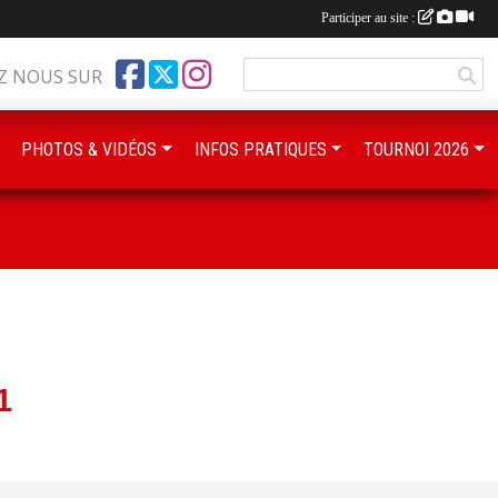
Participer au site :
Z NOUS SUR
PHOTOS & VIDÉOS
INFOS PRATIQUES
TOURNOI 2026
1