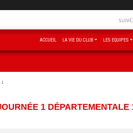
SUIVE
ACCUEIL
LA VIE DU CLUB
LES EQUIPES
 1
JOURNÉE 1 DÉPARTEMENTALE 