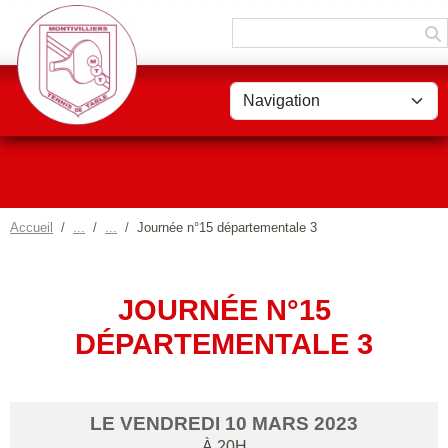
Panneau de gestion des cookies
Accueil
Journée n°15 départementale 3
JOURNÉE N°15
DÉPARTEMENTALE 3
LE
VENDREDI
10
MARS
2023
À 20H