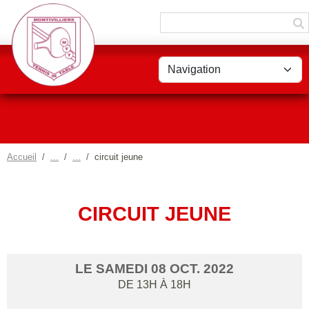
Panneau de gestion des cookies
Accueil
circuit jeune
CIRCUIT JEUNE
LE
SAMEDI
08
OCT.
2022
DE 13H À 18H