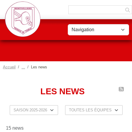
Panneau de gestion des cookies
Accueil
Les news
LES NEWS
15 news