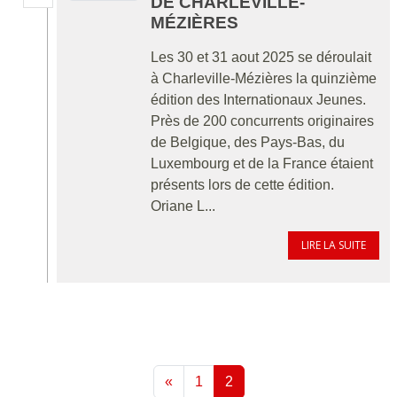
DE CHARLEVILLE-
MÉZIÈRES
Les 30 et 31 aout 2025 se déroulait
à Charleville-Mézières la quinzième
édition des Internationaux Jeunes.
Près de 200 concurrents originaires
de Belgique, des Pays-Bas, du
Luxembourg et de la France étaient
présents lors de cette édition.
Oriane L...
LIRE LA SUITE
«
1
2