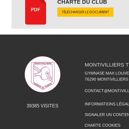
CHARTE DU CLUB
PDF
TÉLÉCHARGER LE DOCUMENT
MONTIVILLIERS 
GYMNASE MAX LOUVEL
76290
MONTIVILLIERS
CONTACT@MONTIVILL
INFORMATIONS LÉGA
39385
VISITES
SIGNALER UN CONTEN
CHARTE COOKIES