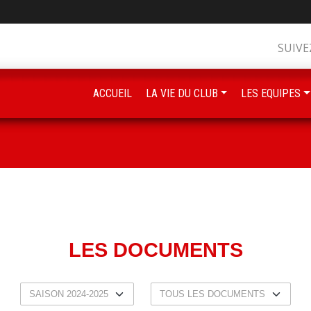
SUIVE
ACCUEIL
LA VIE DU CLUB
LES EQUIPES
LES DOCUMENTS