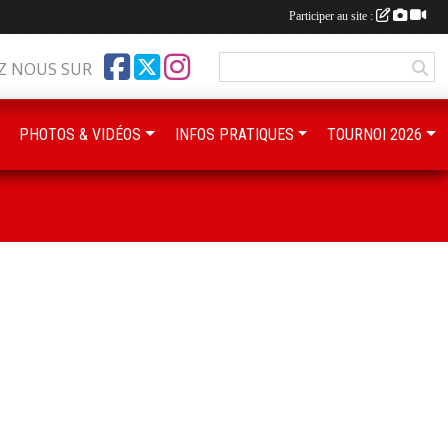
Participer au site :
Z NOUS SUR
PHOTOS & VIDÉOS
INFOS PRATIQUES
TOURNOI 2026