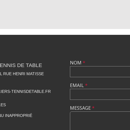
NOM
*
TENNIS DE TABLE
 RUE HENRI MATISSE
EMAIL
*
IERS-TENNISDETABLE.FR
LES
MESSAGE
*
U INAPPROPRIÉ