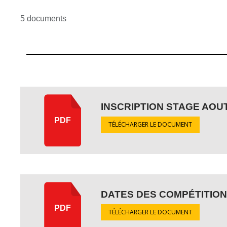
5 documents
INSCRIPTION STAGE AOUT
PDF
TÉLÉCHARGER LE DOCUMENT
DATES DES COMPÉTITIONS
PDF
TÉLÉCHARGER LE DOCUMENT